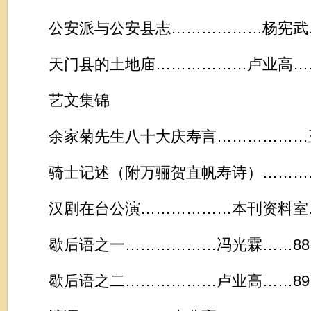
公安派与公安县志………………杨宪武…
天门县的土地庙………………卢业高……
艺文集锦
余家菊先生八十大庆寿言………………王
骑士记述（附万骊贺直帆寿诗）…………
汉剧在台公演………………本刊资料室…
歇后语之一………………冯光霖……88
歇后语之二………………卢业高……89