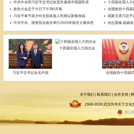
中共中央和习近平总书记欢迎并邀请中国国民党
十四届全国人大
政协大会定于今日下午3时开幕
全国政协十四届
习近平春节前夕向全国各族人民致以新春祝福
国家主席习近平
中共中央、国务院在南京举行2025年南京大屠杀死
勿忘国殇 砥砺前
十四届全国人大四次会
习近平总书记会见中国
全国政协十四届
关于我们
|
联系我们
|
合作支持
|
2008-2026 武汉升华天下
鄂公网