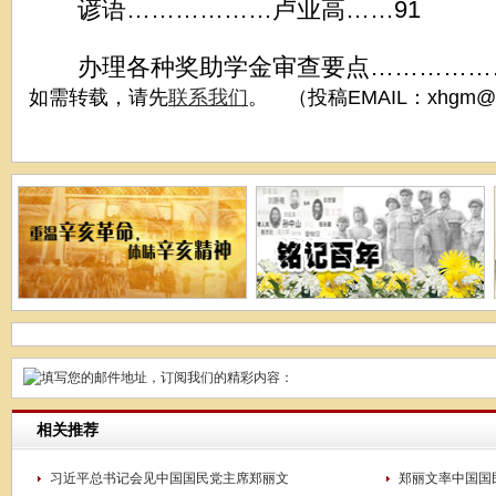
谚语………………卢业高……91
办理各种奖助学金审查要点………………
如需转载，请先
联系我们
。 （投稿EMAIL：xhgm@x
相关推荐
习近平总书记会见中国国民党主席郑丽文
郑丽文率中国国