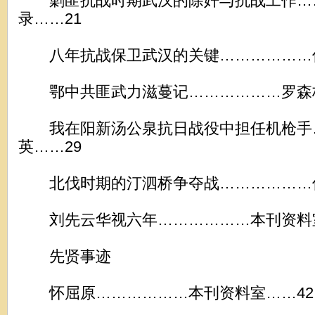
剿匪抗战时期武汉的除奸与抗战工作…
录……21
八年抗战保卫武汉的关键………………何
鄂中共匪武力滋蔓记………………罗森林
我在阳新汤公泉抗日战役中担任机枪手
英……29
北伐时期的汀泗桥争夺战………………何
刘先云华视六年………………本刊资料室
先贤事迹
怀屈原………………本刊资料室……42