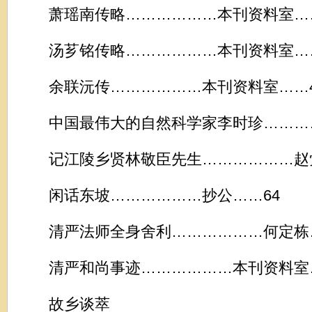
萧瑶南传略………………本刊资料室……
汤芗铭传略………………本刊资料室……
余联沅传………………本刊资料室……4
中国最伟大的自然科学家李时珍…………
记江陵乡贤林敬臣先生………………赵觉
闲话东坡………………抄公……64
清严法师全身舍利………………何定栋…
清严和尚事迹………………本刊资料室…
故乡谈萃