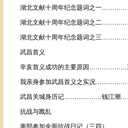
湖北文献十周年纪念题词之一……………
湖北文献十周年纪念题词之二……………
湖北文献十周年纪念题词之三……………
武昌首义
辛亥首义成功的主要原因………………王
我亲身参加武昌首义之实况………………
武昌关城身历记………………钱江潮……
抗战与戡乱
率部参加全面抗战日记（三四）…………