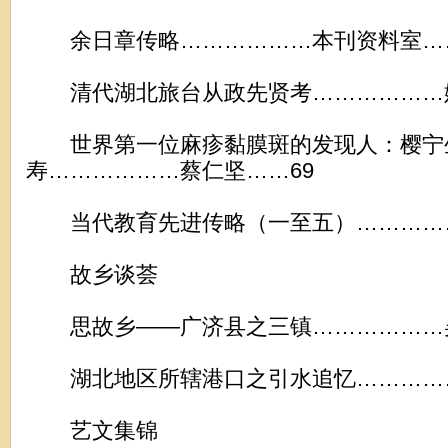
余日章传略………………本刊资料室……
清代湖北旅台从政先贤考………………姚
世界第一位麻疹黏膜斑的发现人：樱宁
寿………………蔡仁坚……69
当代教育先进传略（一至五）……………
故乡谈荟
思故乡——广济县之三镇………………吴
湖北地区所辖港口之引水追忆……………
艺文集锦