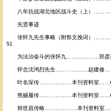
八年抗战湖北地区战斗史（上）…………
先贤事迹
张怀九先生事略（附祭文挽词）………
51
为法治奋斗的张怀九………………郑彦棻
怀念沈鸿烈先生………………赵建修……
叶名琛传………………本刊资料室……6
熊赐履传………………本刊资料室……6
韩世昌传略………………本刊资料室……