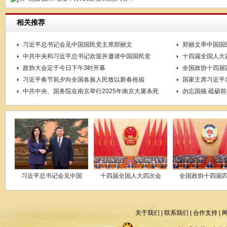
相关推荐
习近平总书记会见中国国民党主席郑丽文
郑丽文率中国国
中共中央和习近平总书记欢迎并邀请中国国民党
十四届全国人大
政协大会定于今日下午3时开幕
全国政协十四届
习近平春节前夕向全国各族人民致以新春祝福
国家主席习近平
中共中央、国务院在南京举行2025年南京大屠杀死
勿忘国殇 砥砺前
习近平总书记会见中国
十四届全国人大四次会
全国政协十四届
关于我们
|
联系我们
|
合作支持
|