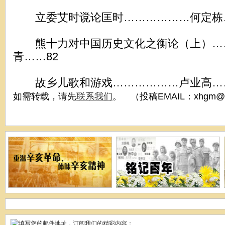
立委艾时谠论匡时………………何定栋…
熊十力对中国历史文化之衡论（上）…
青……82
故乡儿歌和游戏………………卢业高……
如需转载，请先
联系我们
。 （投稿EMAIL：xhgm@x