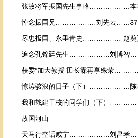
张故将军振国先生事略………………本社
悼念振国兄………………刘先云……37
尽忠报国、永垂青史………………赵奠夏
追念孔锦廷先生………………刘博智……
获委“加大教授”田长霖再享殊荣…………
惊涛骇浪的日子（下）………………陈祖
我和戡建干校的同学们（下）……………
故国河山
天马行空话咸宁………………刘昌孝……