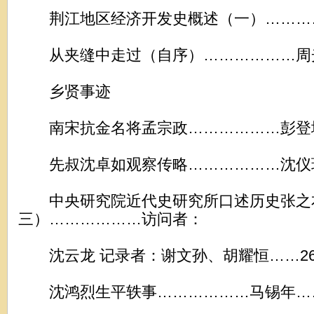
荆江地区经济开发史概述（一）…………
从夹缝中走过（自序）………………周光
乡贤事迹
南宋抗金名将孟宗政………………彭登墀
先叔沈卓如观察传略………………沈仪珏
中央研究院近代史研究所口述历史张之
三）………………访问者：
沈云龙 记录者：谢文孙、胡耀恒……2
沈鸿烈生平轶事………………马锡年……