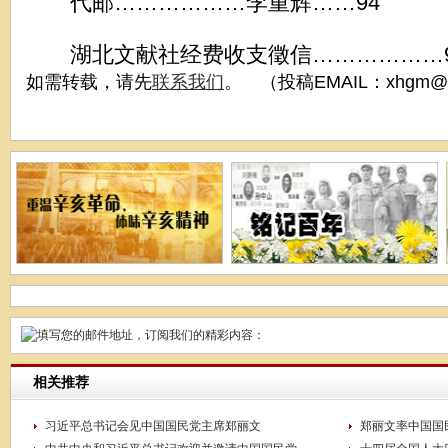
代邮………………李重辉……94
湖北文献社经费收支徵信………………9
如需转载，请先
联系我们
。 （投稿EMAIL：xhgm@x
相关推荐
习近平总书记会见中国国民党主席郑丽文
郑丽文率中国国