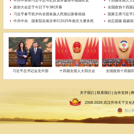
中共中央和习近平总书记欢迎并邀请中国国民党
十四届全国人大
政协大会定于今日下午3时开幕
全国政协十四届
习近平春节前夕向全国各族人民致以新春祝福
国家主席习近平
中共中央、国务院在南京举行2025年南京大屠杀死
勿忘国殇 砥砺前
习近平总书记会见中国
十四届全国人大四次会
全国政协十四届
关于我们
|
联系我们
|
合作支持
|
2008-2026 武汉升华天下
鄂公网