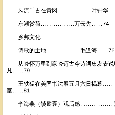
风流千古在黄冈………………叶钟华……
东湖赏荷………………万云先……74
乡邦文化
诗歌的土地………………毛道海……76
从吟怀万里到豪吟迈古今诗词集发表说
凡……79
王轶猛在美国书法展五月六日揭幕……
室……81
李海燕（锁麟囊）观后感………………汪