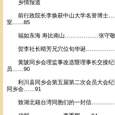
乡情报道
前行政院长李焕获中山大学名誉博士…
室……85
福如东海 寿比南山………………张守敬
贺李社长晴芳兄穴位旬华诞………………
黄陂同乡会理监事改选暨理事长交接纪
员……90
利川县同乡会第五届第二次会员大会纪
同乡会……91
致湖北籍台湾同胞们的一封信……………