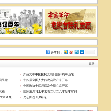
0
分享到：
更多
郑丽文率中国国民党访问团拜谒中山陵
国民党
十四届全国人大四次会议在京开幕
全国政协十四届四次会议在京开幕
祝福
国家主席习近平发表二〇二六年新年贺词
京大屠杀死
勿忘国殇 砥砺前行