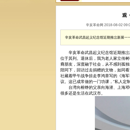
观
辛亥革命网 2018-08-02 
辛亥革命武昌起义纪念馆近期推岀新展一
辛亥革命武昌起义纪念馆近期推岀新
位于其列。退休后，我为老人家立传树
裔朋友，深度融于社会，从不感到孤独
陪同下，回访过去捐赠的文物，如同看
社藏着甲午战争掠走李鸿章写的《海军
议。这已成常做的一门功课，“私人定制
台湾向榕铮的父亲向海潜、上海邓中
很多还是生活在武汉市。