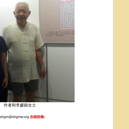
作者和李媛丽女士
hgm@xhgmw.org
在线投稿
）