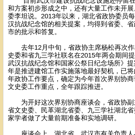
“目前武汉市建设抗战纪念设施还停留在
和方案初步形成之中，还有大量工作未开展
委李坦说。2013年以来，湖北省政协委员
汉抗战纪念馆的相关提案，均得到省委、省
市的批示和答复。
去年12月中旬，省政协主席杨松再次作
史委和省九三学社联名在2015年两会期间
武汉抗战纪念馆和国家公祭日纪念场所》提
年是推进建馆工作实施落地最好契机，已将此
年政协工作要点，确定为今年首次界别协商
文史委工作重点，全年跟踪推进。
为开好这次界别协商座谈会，省政协副
省文史委、民革湖北省委、九三学社湖北省
家学者做了大量前期准备和实地调研。
座谈会上，湖北省、武汉市有关负责人