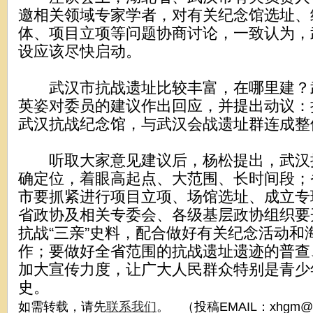
邀相关领域专家学者，对有关纪念馆选址、
体、项目立项等问题协商讨论，一致认为，
设应该尽快启动。
武汉市抗战遗址比较丰富，在哪里建？
英姿对委员的建议作出回应，并提出动议：
武汉抗战纪念馆，与武汉会战遗址群连成整
听取大家意见建议后，杨松提出，武汉
确定位，着眼高起点、大范围、长时间段；
市要抓紧进行项目立项、场馆选址、成立专
省政协及相关专委会、各级基层政协组织要
抗战“三亲”史料，配合做好有关纪念活动和
作；要做好全省范围的抗战遗址遗迹的普查
加大宣传力度，让广大人民群众特别是青少
史。
如需转载，请先
联系我们
。 （投稿EMAIL：xhgm@x