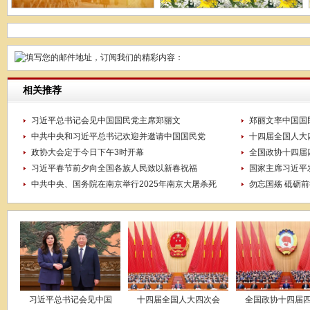
相关推荐
习近平总书记会见中国国民党主席郑丽文
郑丽文率中国国
中共中央和习近平总书记欢迎并邀请中国国民党
十四届全国人大
政协大会定于今日下午3时开幕
全国政协十四届
习近平春节前夕向全国各族人民致以新春祝福
国家主席习近平
中共中央、国务院在南京举行2025年南京大屠杀死
勿忘国殇 砥砺前
习近平总书记会见中国
十四届全国人大四次会
全国政协十四届